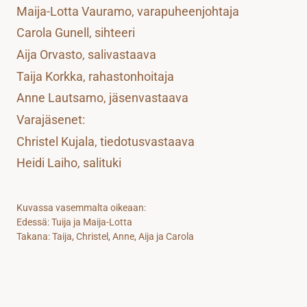
Maija-Lotta Vauramo, varapuheenjohtaja
Carola Gunell, sihteeri
Aija Orvasto, salivastaava
Taija Korkka, rahastonhoitaja
Anne Lautsamo, jäsenvastaava
Varajäsenet: 
Christel Kujala, tiedotusvastaava
Heidi Laiho, salituki
Kuvassa vasemmalta oikeaan:
Edessä: Tuija ja Maija-Lotta 
Takana: Taija, Christel, Anne, Aija ja Carola