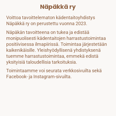
Näpäkkä ry
Voittoa tavoittelematon kädentaitoyhdistys 
Näpäkkä ry on perustettu vuonna 2023.
Näpäkän tavoitteena on tukea ja edistää 
monipuolisesti kädentaitojen harrastustoimintaa 
positiivisessa ilmapiirissä. Toimintaa järjestetään 
kaikenikäisille. Yleishyödyllisenä yhdistyksenä 
tuemme harrastustoimintaa, emmekä edistä 
yksityisiä taloudellisia tarkoituksia.
Toimintaamme voi seurata verkkosivuilta sekä 
Facebook- ja Instagram-sivuilta.