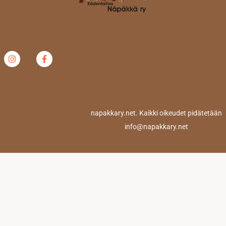
napakkary.net. Kaikki oikeudet pidätetään
info@napakkary.net